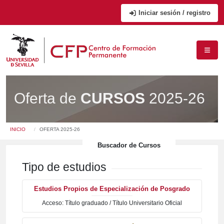
Iniciar sesión / registro
Oferta de
CURSOS
2025-26
Usted está en:
INICIO
OFERTA 2025-26
Buscador de Cursos
Tipo de estudios
Estudios Propios de Especialización de Posgrado
Acceso: Título graduado / Título Universitario Oficial