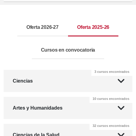
Oferta 2026-27
Oferta 2025-26
Cursos en convocatoria
3 cursos encontrados
Ciencias
10 cursos encontrados
Artes y Humanidades
32 cursos encontrados
Ciencias de la Salud